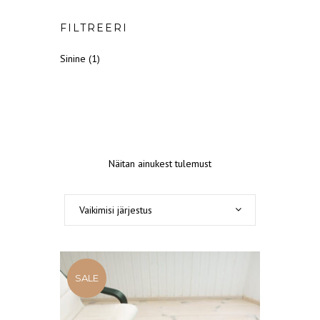
FILTREERI
Sinine
(1)
Näitan ainukest tulemust
Vaikimisi järjestus
SALE