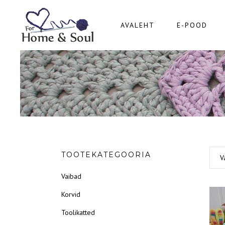
AVALEHT
E-POOD
TOOTEKATEGOORIA
V
Vaibad
Korvid
Toolikatted