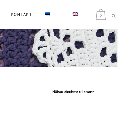
KONTAKT
0
Näitan ainukest tulemust