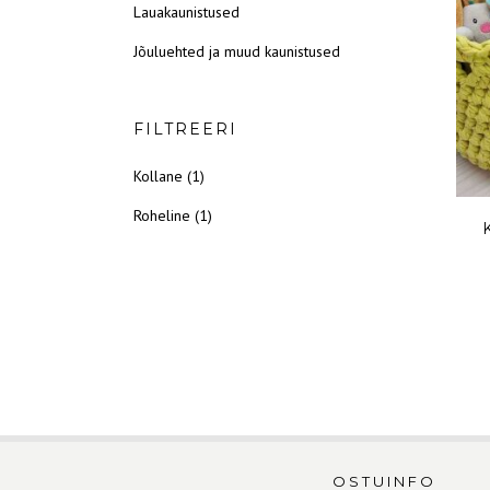
Lauakaunistused
Jõuluehted ja muud kaunistused
FILTREERI
Kollane
(1)
Roheline
(1)
OSTUINFO