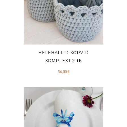
HELEHALLID KORVID
KOMPLEKT 2 TK
36,00
€