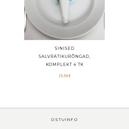
SINISED
SALVRÄTIKURÕNGAD,
KOMPLEKT 4 TK
13,50
€
OSTUINFO