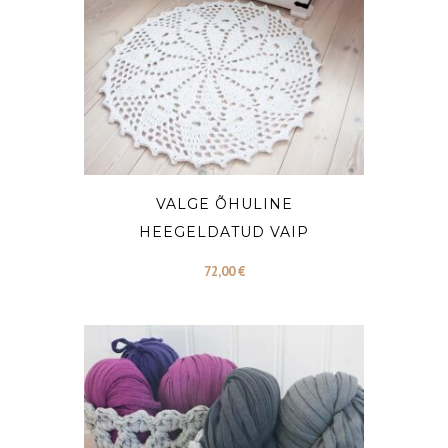
VALGE ÕHULINE
HEEGELDATUD VAIP
72,00
€