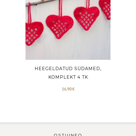
HEEGELDATUD SÜDAMED,
KOMPLEKT 4 TK
16,90
€
OSTUINFO