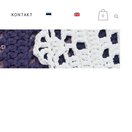
KONTAKT
0
AD