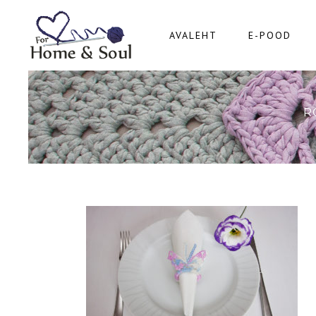
AVALEHT
E-POOD
R