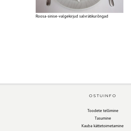
Roosa-sinise-valgekirjud salvrätikurõngad
OSTUINFO
Toodete tellimine
Tasumine
Kauba kättetoimetamine