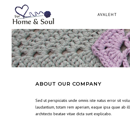
AVALEHT
ABOUT OUR COMPANY
Sed ut perspiciatis unde omnis iste natus error sit v
laudantium, totam rem aperiam, eaque ipsa quae ab illo
architecto beatae vitae dicta sunt explicabo.