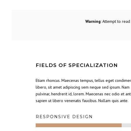
Warning
: Attempt to read 
FIELDS OF SPECIALIZATION
Etiam rhoncus. Maecenas tempus, tellus eget condim
libero, sit amet adipiscing sem neque sed ipsum. Nam q
pulvinar, hendrerit id, lorem. Maecenas nec odio et an
sapien ut libero venenatis faucibus. Nullam quis ante.
RESPONSIVE DESIGN