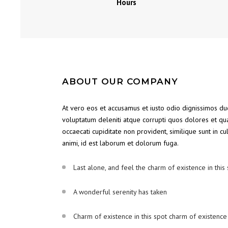
Hours
ABOUT OUR COMPANY
At vero eos et accusamus et iusto odio dignissimos du
voluptatum deleniti atque corrupti quos dolores et qua
occaecati cupiditate non provident, similique sunt in cu
animi, id est laborum et dolorum fuga.
Last alone, and feel the charm of existence in this
A wonderful serenity has taken
Charm of existence in this spot charm of existence