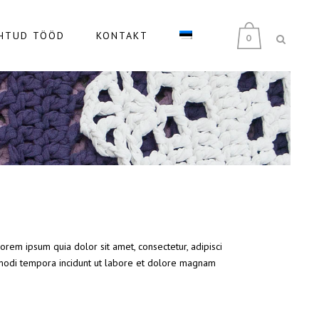
HTUD TÖÖD
KONTAKT
0
rem ipsum quia dolor sit amet, consectetur, adipisci
modi tempora incidunt ut labore et dolore magnam