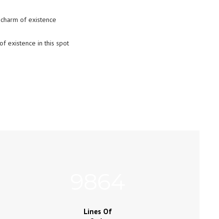
t charm of existence
of existence in this spot
9864
Lines Of