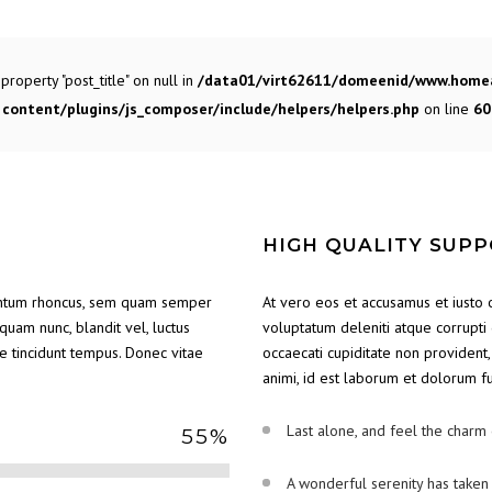
property "post_title" on null in
/data01/virt62611/domeenid/www.homea
content/plugins/js_composer/include/helpers/helpers.php
on line
60
HIGH QUALITY SUP
entum rhoncus, sem quam semper
At vero eos et accusamus et iusto 
uam nunc, blandit vel, luctus
voluptatum deleniti atque corrupti
te tincidunt tempus. Donec vitae
occaecati cupiditate non provident, 
animi, id est laborum et dolorum f
Last alone, and feel the charm 
55
%
A wonderful serenity has taken