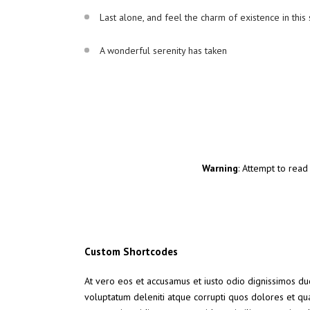
Last alone, and feel the charm of existence in this
A wonderful serenity has taken
Warning
: Attempt to read 
Custom Shortcodes
At vero eos et accusamus et iusto odio dignissimos du
voluptatum deleniti atque corrupti quos dolores et qua