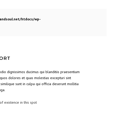
ndsoul.net/htdocs/wp-
PORT
odio dignissimos ducimus qui blanditiis praesentium
 quos dolores et quas molestias excepturi sint
similique sunt in culpa qui officia deserunt mollitia
uga.
of existence in this spot